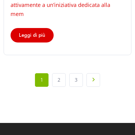
attivamente a un’iniziativa dedicata alla
mem
Leggi di più
1
2
3