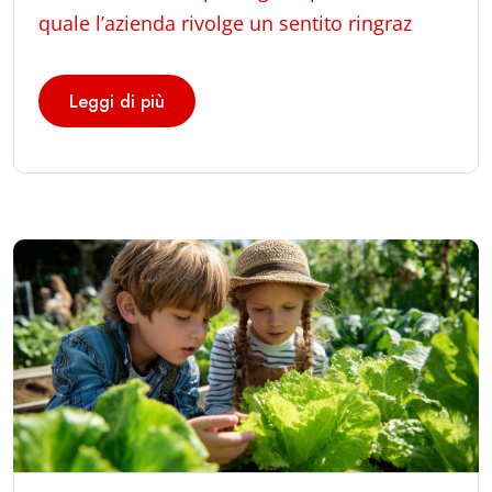
quale l’azienda rivolge un sentito ringraz
Leggi di più