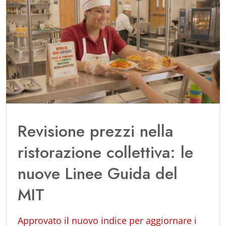
Revisione prezzi nella
ristorazione collettiva: le
nuove Linee Guida del
MIT
Approvato il nuovo indice per aggiornare i