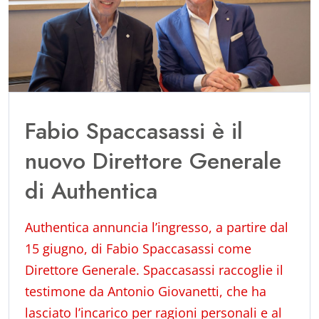
Fabio Spaccasassi è il
nuovo Direttore Generale
di Authentica
Authentica annuncia l’ingresso, a partire dal
15 giugno, di Fabio Spaccasassi come
Direttore Generale. Spaccasassi raccoglie il
testimone da Antonio Giovanetti, che ha
lasciato l’incarico per ragioni personali e al