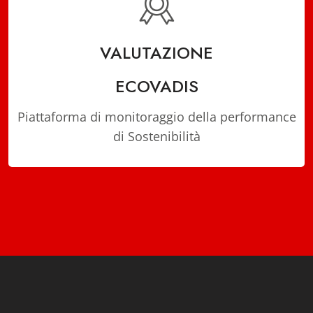
VALUTAZIONE
⠀⠀⠀⠀⠀⠀⠀⠀⠀⠀⠀⠀
ECOVADIS
Piattaforma di monitoraggio della performance
di Sostenibilità