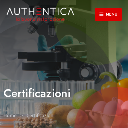
MENU
Certificazioni
Home
>
Certificazioni