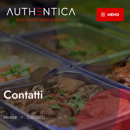
MENU
Contatti
Home
>
Contatti