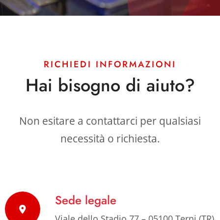
RICHIEDI INFORMAZIONI
Hai bisogno di aiuto?
Non esitare a contattarci per qualsiasi
necessità o richiesta.
Sede legale
Viale dello Stadio 77 – 05100 Terni (TR)