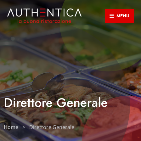
MENU
Direttore Generale
Home
>
Direttore Generale