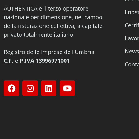
AUTHENTICA è il terzo operatore
I nost
nazionale per dimensione, nel campo
Certi
della ristorazione collettiva, a capitale
privato totalmente italiano.
Lavor
New
Registro delle Imprese dell'Umbria
C.F. e P.IVA 13996971001
Conta