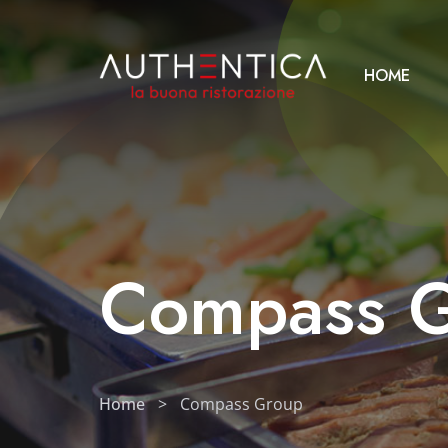
HOME
Compass 
Home
>
Compass Group