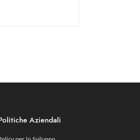
Politiche Aziendali
Policy per lo Sviluppo