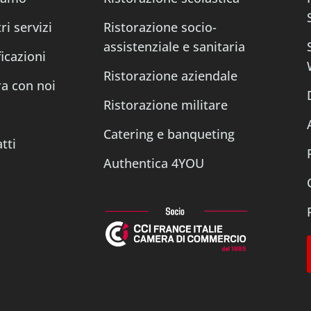
ri servizi
Ristorazione socio-
assistenziale e sanitaria
ficazioni
Ristorazione aziendale
a con noi
Ristorazione militare
s
Catering e banqueting
tti
Authentica 4YOU