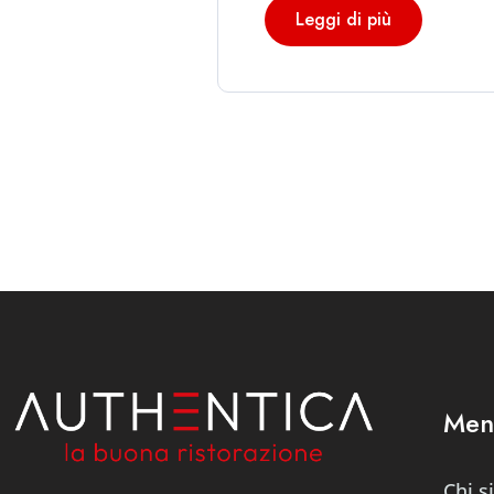
Leggi di più
Men
Chi 