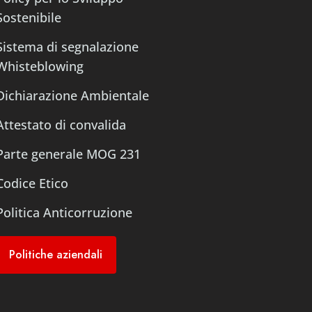
Sostenibile
Sistema di segnalazione
Whisteblowing
Dichiarazione Ambientale
Attestato di convalida
Parte generale MOG 231
Codice Etico
Politica Anticorruzione
Politiche aziendali