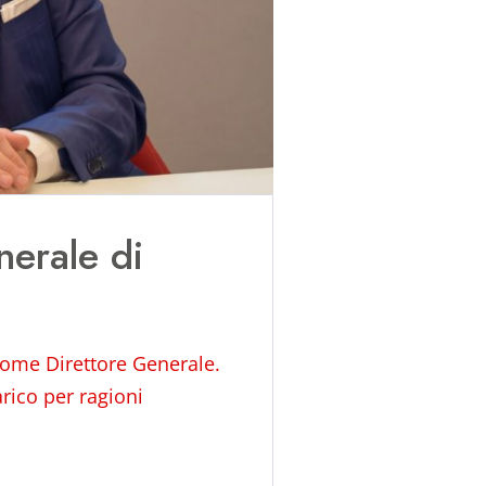
nerale di
 come Direttore Generale.
arico per ragioni