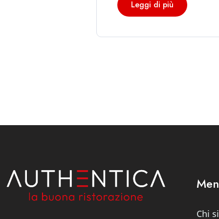
Leggi di più
Men
Chi 