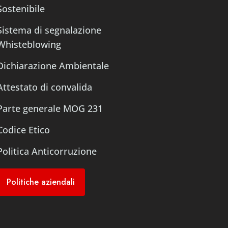
Sostenibile
Sistema di segnalazione
Whisteblowing
Dichiarazione Ambientale
Attestato di convalida
Parte generale MOG 231
Codice Etico
Politica Anticorruzione
Politiche aziendali