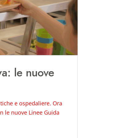
va: le nuove
stiche e ospedaliere. Ora
Con le nuove Linee Guida