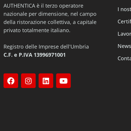
AUTHENTICA è il terzo operatore
I nost
nazionale per dimensione, nel campo
Certi
della ristorazione collettiva, a capitale
privato totalmente italiano.
Lavor
New
Registro delle Imprese dell'Umbria
C.F. e P.IVA 13996971001
Conta