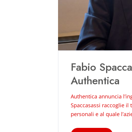
Fabio Spaccas
Authentica
Authentica annuncia l’in
Spaccasassi raccoglie il 
personali e al quale l’az