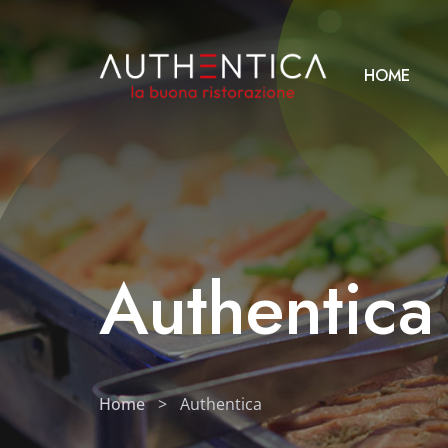
HOME
Authentica
Home
>
Authentica