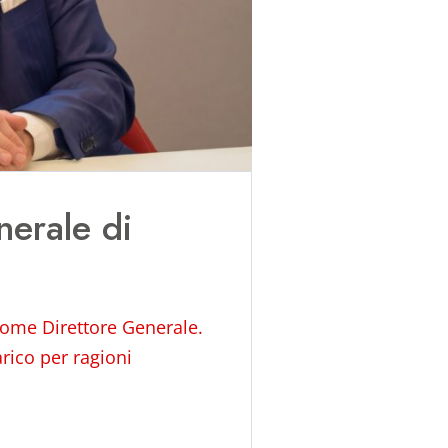
nerale di
 come Direttore Generale.
arico per ragioni