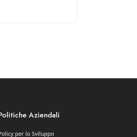
Politiche Aziendali
Policy per lo Sviluppo