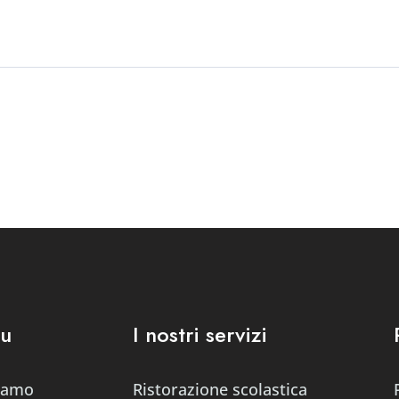
u
I nostri servizi
siamo
Ristorazione scolastica